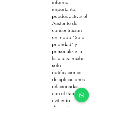
informe 
importante, 
puedes activar el 
Asistente de 
concentración 
en modo "Solo 
prioridad" y 
personalizar la 
lista para recibir 
solo 
notificaciones 
de aplicaciones 
relacionadas 
con el trabajo, 
evitando 
distracciones de 
redes sociales o 
juegos.