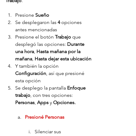
Trabajo
.
Presione 
Sueño
Se desplegaron las 
4
 opciones 
antes mencionadas
Presione el botón 
Trabajo 
que 
desplegó
las opciones: 
Durante 
una hora
, 
Hasta mañana por la 
mañana
, 
Hasta dejar esta ubicación
Y también la opción 
Configuración
, así que presioné 
esta opción
Se desplego la pantalla 
Enfoque 
trabajo
, con tres opciones:
Personas
,
 Apps 
y
 Opciones.
Presioné Personas
Silenciar sus 