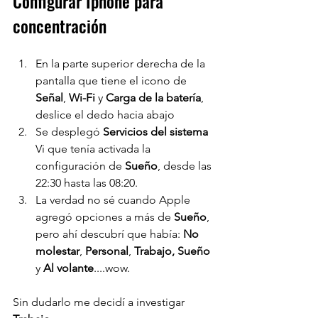
Configurar Iphone para 
concentración
En la parte superior derecha de la 
pantalla que tiene el icono de 
Señal
, 
Wi-Fi
 y 
Carga de la batería
, 
deslice el dedo hacia abajo
Se desplegó 
Servicios del sistema
Vi que tenía activada la 
configuración de 
Sueño
, desde las 
22:30 hasta las 08:20.
La verdad no sé cuando Apple 
agregó opciones a más de 
Sueño
, 
pero ahí descubrí que había: 
No 
molestar
, 
Personal
, 
Trabajo, Sueño 
y
 Al volante
....wow.
Sin dudarlo me decidí a investigar 