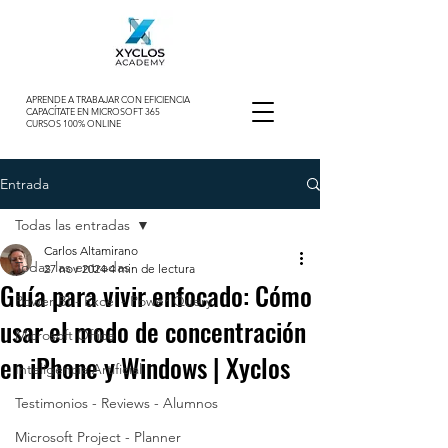
APRENDE A TRABAJAR CON EFICIENCIA
CAPACÍTATE EN MICROSOFT 365
CURSOS 100% ONLINE
Entrada
Todas las entradas
Carlos Altamirano
Todas las entradas
27 nov 2024
4 min de lectura
Guía para vivir enfocado: Cómo
Power BI - Excel - Power Query
usar el modo de concentración
Microsoft Office
en iPhone y Windows | Xyclos
Inteligencia Artificial
Testimonios - Reviews - Alumnos
Microsoft Project - Planner