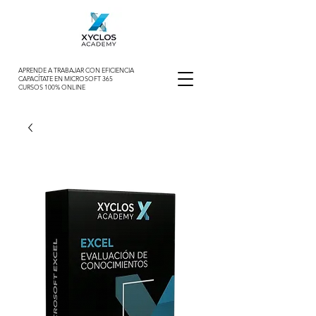
APRENDE A TRABAJAR CON EFICIENCIA
CAPACÍTATE EN MICROSOFT 365
CURSOS 100% ONLINE