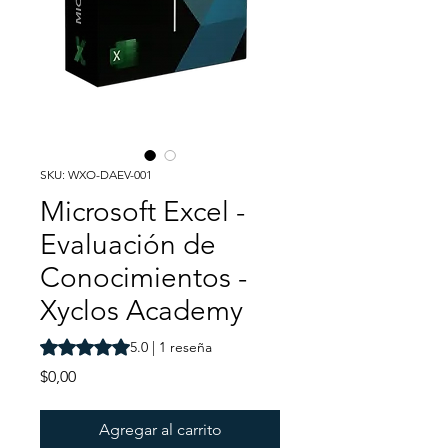
SKU: WXO-DAEV-001
Microsoft Excel -
Evaluación de
Conocimientos -
Xyclos Academy
Según 1 reseña, la calificación es de 5.0 de 5 estrellas
5.0 | 1 reseña
Precio
$0,00
Agregar al carrito