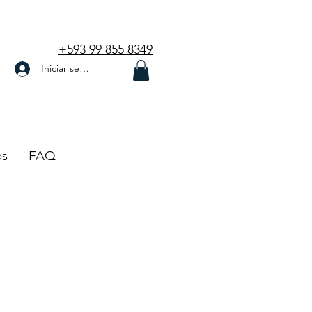
+593 99 855 8349
Iniciar sesión
os
FAQ