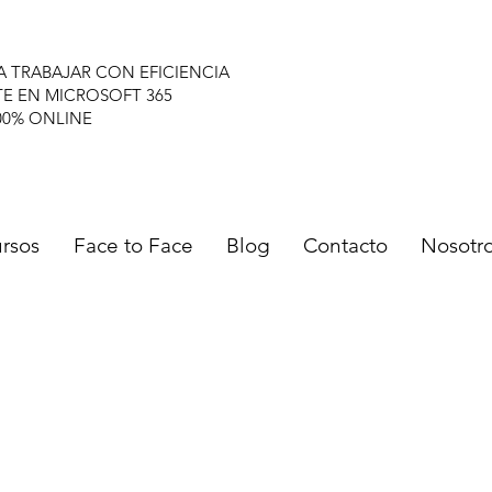
A TRABAJAR CON EFICIENCIA
TE EN MICROSOFT 365
00% ONLINE
rsos
Face to Face
Blog
Contacto
Nosotr