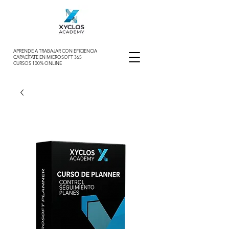
APRENDE A TRABAJAR CON EFICIENCIA
CAPACÍTATE EN MICROSOFT 365
CURSOS 100% ONLINE