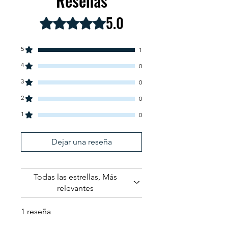
Reseñas
5.0
Obtuvo 5 de 5 estrellas.
5
1
4
0
3
0
2
0
1
0
Dejar una reseña
Todas las estrellas, Más
relevantes
1 reseña