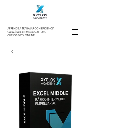
APRENDE A TRABAJAR CON EFICIENCIA
CAPACÍTATE EN MICROSOFT 365
CURSOS 100% ONLINE