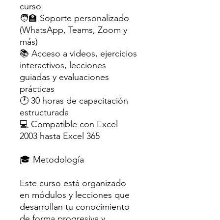
curso
🧑‍🏫 Soporte personalizado
(WhatsApp, Teams, Zoom y
más)
📚 Acceso a videos, ejercicios
interactivos, lecciones
guiadas y evaluaciones
prácticas
🕐 30 horas de capacitación
estructurada
💻 Compatible con Excel
2003 hasta Excel 365
🎓 Metodología
Este curso está organizado
en módulos y lecciones que
desarrollan tu conocimiento
de forma progresiva y