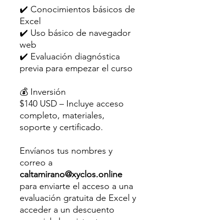
✔️ Conocimientos básicos de
Excel
✔️ Uso básico de navegador
web
✔️ Evaluación diagnóstica
previa para empezar el curso
💰 Inversión
$140 USD – Incluye acceso
completo, materiales,
soporte y certificado.
Envíanos tus nombres y
correo a
caltamirano@xyclos.online
para enviarte el acceso a una
evaluación gratuita de Excel y
acceder a un descuento