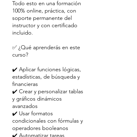
Todo esto en una formación
100% online, práctica, con
soporte permanente del
instructor y con certificado
incluido.
✅ ¿Qué aprenderás en este
curso?
✔️ Aplicar funciones lógicas,
estadísticas, de búsqueda y
financieras
✔️ Crear y personalizar tablas
y gráficos dinámicos
avanzados
✔️ Usar formatos
condicionales con fórmulas y
operadores booleanos
✔️ Automatizar tareas