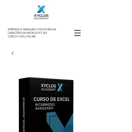
APRENDE A TRABAJAR CON EFICIENCIA
CAPACÍTATE EN MICROSOFT 365
CURSOS 100% ONLINE