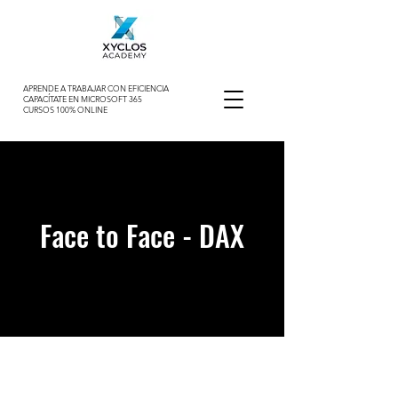
APRENDE A TRABAJAR CON EFICIENCIA
CAPACÍTATE EN MICROSOFT 365
CURSOS 100% ONLINE
Face to Face - DAX