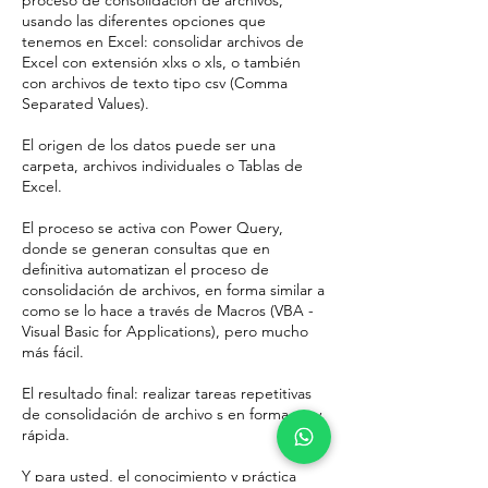
proceso de consolidación de archivos,
usando las diferentes opciones que
tenemos en Excel: consolidar archivos de
Excel con extensión xlxs o xls, o también
con archivos de texto tipo csv (Comma
Separated Values).
El origen de los datos puede ser una
carpeta, archivos individuales o Tablas de
Excel.
El proceso se activa con Power Query,
donde se generan consultas que en
definitiva automatizan el proceso de
consolidación de archivos, en forma similar a
como se lo hace a través de Macros (VBA -
Visual Basic for Applications), pero mucho
más fácil.
El resultado final: realizar tareas repetitivas
de consolidación de archivo s en forma muy
rápida.
Y para usted, el conocimiento y práctica