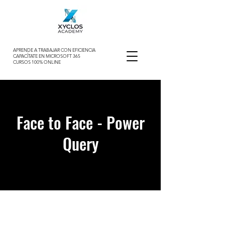
APRENDE A TRABAJAR CON EFICIENCIA
CAPACÍTATE EN MICROSOFT 365
CURSOS 100% ONLINE
Face to Face - Power
Query