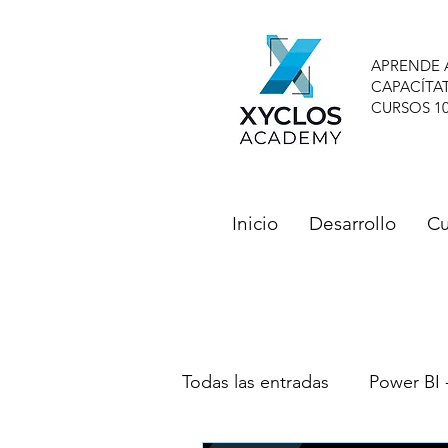
APRENDE 
CAPACÍTA
CURSOS 1
Inicio
Desarrollo
Cu
Todas las entradas
Power BI 