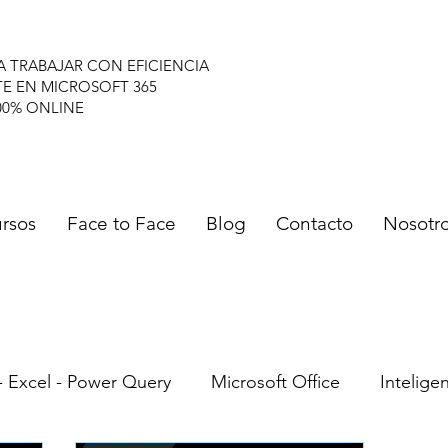
A TRABAJAR CON EFICIENCIA
TE EN MICROSOFT 365
00% ONLINE
rsos
Face to Face
Blog
Contacto
Nosotr
- Excel - Power Query
Microsoft Office
Inteligen