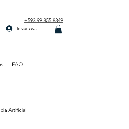
+593 99 855 8349
Iniciar sesión
os
FAQ
cia Artificial