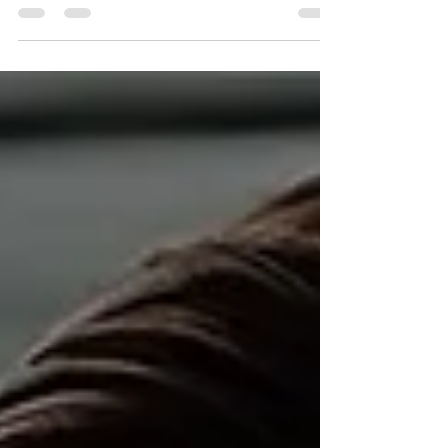
un curso de Excel intermedio avanzado
empresarial. Ahí me...