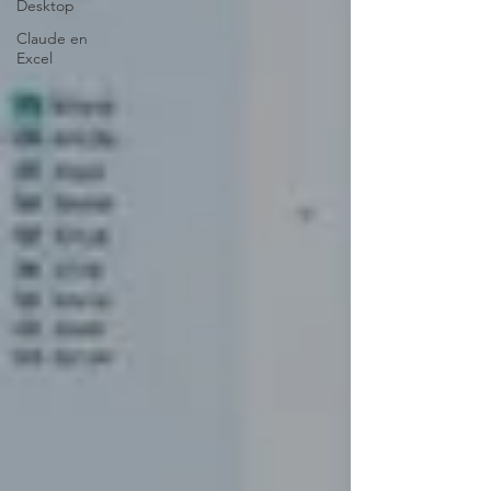
Desktop
Claude en
Excel