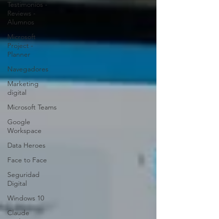
Testimonios -
Reviews -
Alumnos
Microsoft
Project -
Planner
Navegadores
Marketing
digital
Microsoft Teams
Google
Workspace
Data Heroes
Face to Face
Seguridad
Digital
Windows 10
Claude