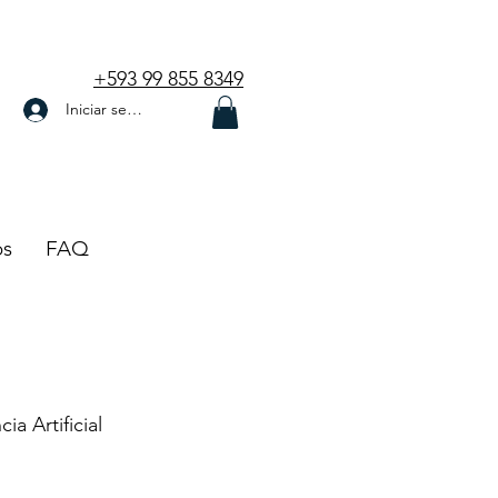
+593 99 855 8349
Iniciar sesión
os
FAQ
cia Artificial