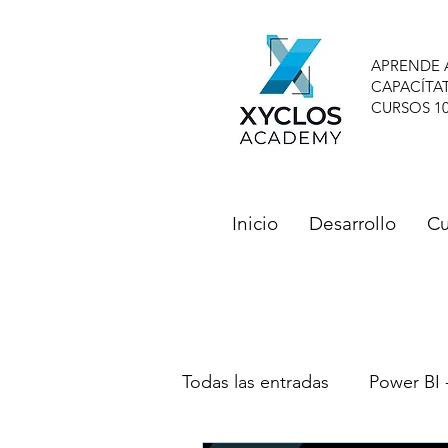
APRENDE 
CAPACÍTA
CURSOS 1
Inicio
Desarrollo
Cu
Todas las entradas
Power BI 