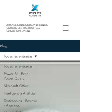
APRENDE A TRABAJAR CON EFICIENCIA
CAPACÍTATE EN MICROSOFT 365
CURSOS 100% ONLINE
Blog
Todas las entradas
Todas las entradas
Power BI - Excel -
Power Query
Microsoft Office
Inteligencia Artificial
Testimonios - Reviews
- Alumnos