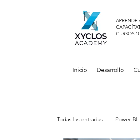
APRENDE 
CAPACÍTA
CURSOS 1
Inicio
Desarrollo
Cu
Todas las entradas
Power BI 