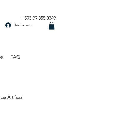
+593 99 855 8349
Iniciar sesión
os
FAQ
cia Artificial