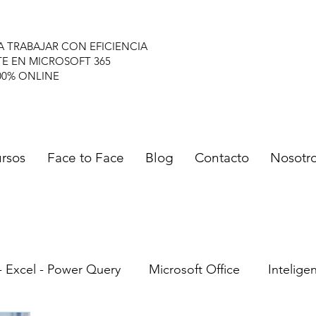
A TRABAJAR CON EFICIENCIA
TE EN MICROSOFT 365
00% ONLINE
rsos
Face to Face
Blog
Contacto
Nosotr
- Excel - Power Query
Microsoft Office
Inteligen