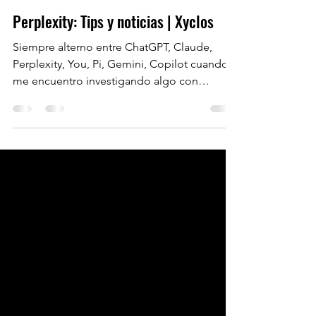
Carlos Altamirano
9 jul 2024
3 min de lectura
Perplexity: Tips y noticias | Xyclos
Siempre alterno entre ChatGPT, Claude,
Perplexity, You, Pi, Gemini, Copilot cuando
me encuentro investigando algo con
Inteligencias...