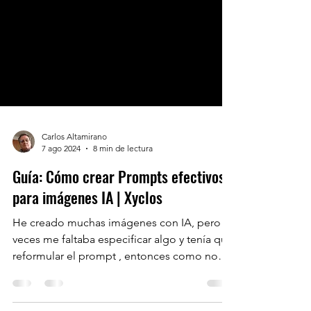
Carlos Altamirano
7 ago 2024
8 min de lectura
Guía: Cómo crear Prompts efectivos
para imágenes IA | Xyclos
He creado muchas imágenes con IA, pero a
veces me faltaba especificar algo y tenía que
reformular el prompt , entonces como no
todos...