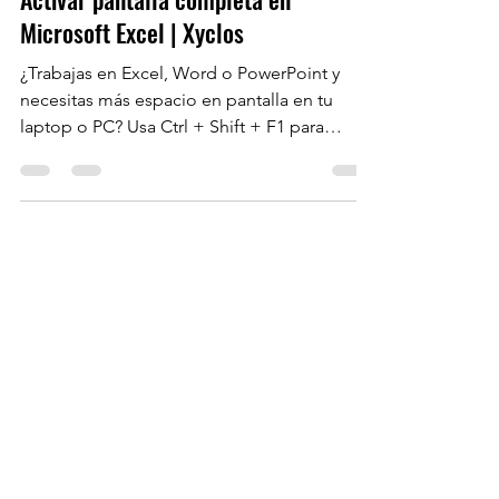
Activar pantalla completa en
Microsoft Excel | Xyclos
¿Trabajas en Excel, Word o PowerPoint y
necesitas más espacio en pantalla en tu
laptop o PC? Usa Ctrl + Shift + F1 para
activar el modo...