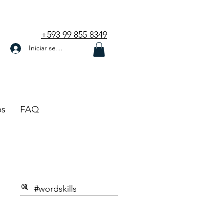
+593 99 855 8349
Iniciar sesión
os
FAQ