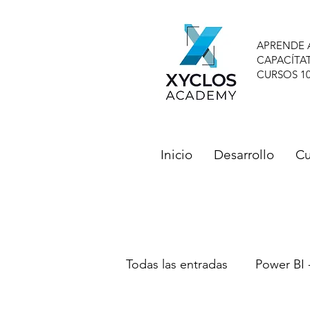
APRENDE 
CAPACÍTA
CURSOS 1
Inicio
Desarrollo
Cu
Todas las entradas
Power BI 