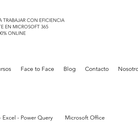
A TRABAJAR CON EFICIENCIA
TE EN MICROSOFT 365
00% ONLINE
rsos
Face to Face
Blog
Contacto
Nosotr
- Excel - Power Query
Microsoft Office