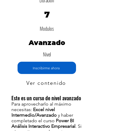
Duración
7
Modulos
Avanzado
Nivel
Inscribirme ahora
Ver contenido
Este es un curso de nivel avanzado
Para aprovecharlo al máximo
necesitas:
Excel nivel
Intermedio/Avanzado
y haber
completado el curso
Power BI
Análisis Interactivo Empresarial
. Si