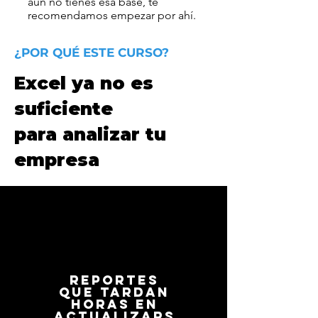
aún no tienes esa base, te
recomendamos empezar por ahí.
¿POR QUÉ ESTE CURSO?
Excel ya no es
suficiente
para analizar tu
empresa
Reportes
que tardan
horas en
actualizars