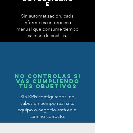
e
Sin automatización, cada
informe es un proceso
manual que consume tiempo
valioso de análisis.
No controlas si
vas cumpliendo
tus objetivos
Sin KPIs configurados, no
sabes en tiempo real si tu
equipo o negocio está en el
camino correcto.