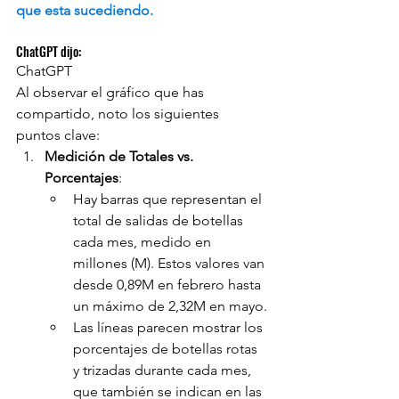
que esta sucediendo.
ChatGPT dijo:
ChatGPT
Al observar el gráfico que has 
compartido, noto los siguientes 
puntos clave:
Medición de Totales vs. 
Porcentajes
:
Hay barras que representan el 
total de salidas de botellas 
cada mes, medido en 
millones (M). Estos valores van 
desde 0,89M en febrero hasta 
un máximo de 2,32M en mayo.
Las líneas parecen mostrar los 
porcentajes de botellas rotas 
y trizadas durante cada mes, 
que también se indican en las 