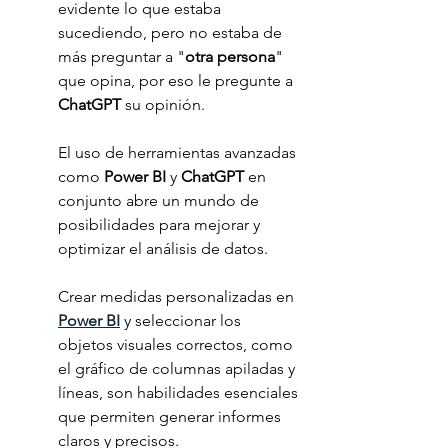
evidente lo que estaba 
sucediendo, pero no estaba de 
más preguntar a "
otra persona
" 
que opina, por eso le pregunte a 
ChatGPT 
su opinión.
El uso de herramientas avanzadas 
como 
Power BI
 y 
ChatGPT 
en 
conjunto abre un mundo de 
posibilidades para mejorar y 
optimizar el análisis de datos. 
Crear medidas personalizadas en 
Power BI
 y seleccionar los 
objetos visuales correctos, como 
el gráfico de columnas apiladas y 
líneas, son habilidades esenciales 
que permiten generar informes 
claros y precisos. 