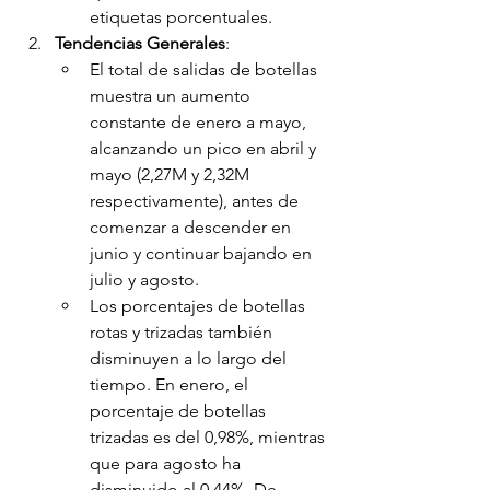
etiquetas porcentuales.
Tendencias Generales
:
El total de salidas de botellas 
muestra un aumento 
constante de enero a mayo, 
alcanzando un pico en abril y 
mayo (2,27M y 2,32M 
respectivamente), antes de 
comenzar a descender en 
junio y continuar bajando en 
julio y agosto.
Los porcentajes de botellas 
rotas y trizadas también 
disminuyen a lo largo del 
tiempo. En enero, el 
porcentaje de botellas 
trizadas es del 0,98%, mientras 
que para agosto ha 
disminuido al 0,44%. De 