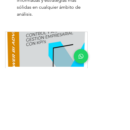
informadas y estrategias más 
sólidas en cualquier ámbito de 
análisis.
Curso online | Microsoft Power BI 
Gestión Empresarial con KPI's
Comprar ahora
En este curso de Power BI, 
aprenderá a crear Modelos de 
datos, usar DAX con profundidad 