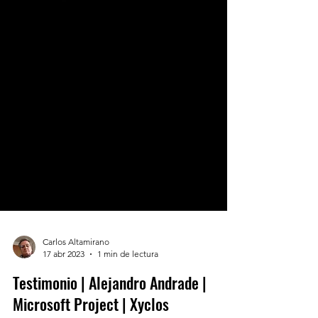
Carlos Altamirano
17 abr 2023
1 min de lectura