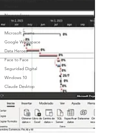
Microsoft Project -
Planner
Navegadores
Marketing digital
Microsoft Teams
Google Workspace
Data Heroes
Face to Face
Seguridad Digital
Windows 10
Claude Desktop
Claude en Excel