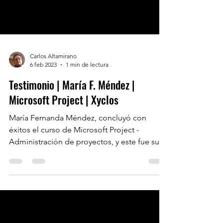
Carlos Altamirano
6 feb 2023
1 min de lectura
Testimonio | María F. Méndez |
Microsoft Project | Xyclos
María Fernanda Méndez, concluyó con
éxitos el curso de Microsoft Project -
Administración de proyectos, y este fue su