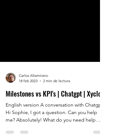
Carlos Altamirano
18 feb 2023
2 min de lectura
Milestones vs KPI's | Chatgpt | Xyclos
English version A conversation with Chatgpt.