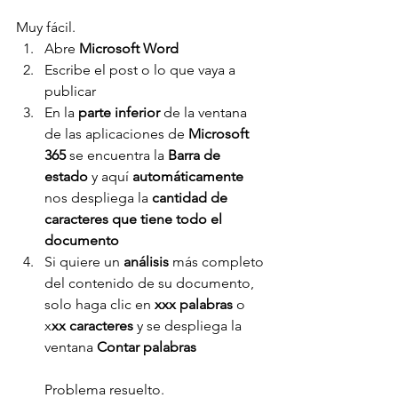
Muy fácil.
Abre 
Microsoft Word
Escribe el post o lo que vaya a 
publicar
En la 
parte inferior
 de la ventana 
de las aplicaciones de 
Microsoft 
365
 se encuentra la 
Barra de 
estado
 y aquí 
automáticamente 
nos despliega la 
cantidad de 
caracteres que tiene todo el 
documento
Si quiere un 
análisis 
más completo 
del contenido de su documento, 
solo haga clic en 
xxx palabras
 o 
x
xx caracteres
 y se despliega la 
ventana 
Contar palabras
Problema resuelto.