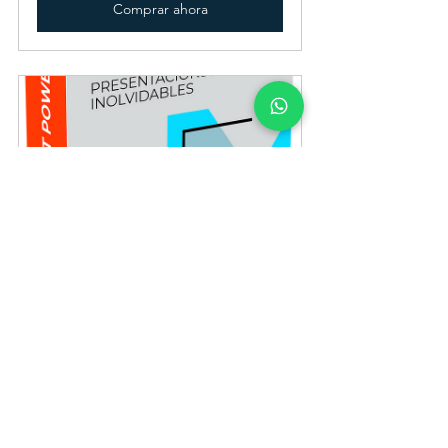
Comprar ahora
Curso online | Microsoft PowerPoint 
Técnicas de presentaciones exitosas
Comprar ahora