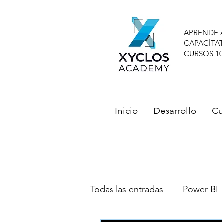
APRENDE 
CAPACÍTA
CURSOS 1
Inicio
Desarrollo
Cu
Todas las entradas
Power BI 