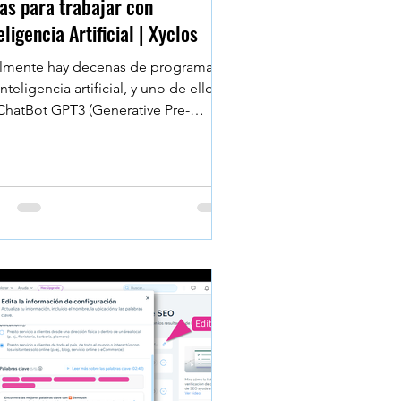
as para trabajar con
eligencia Artificial | Xyclos
lmente hay decenas de programas
nteligencia artificial, y uno de ellos
ChatBot GPT3 (Generative Pre-
ined Transformer 3) de...