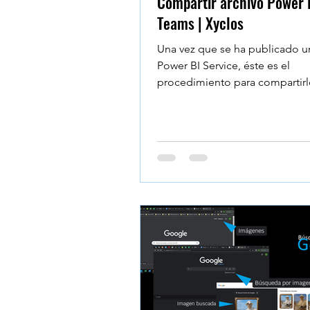
Compartir archivo Power 
Teams | Xyclos
Una vez que se ha publicado u
Power BI Service, éste es el
procedimiento para compartirl
Canal en Microsoft Teams:...