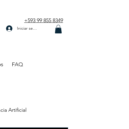
+593 99 855 8349
Iniciar sesión
os
FAQ
cia Artificial