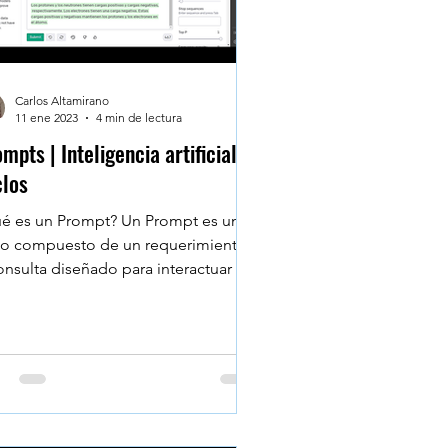
Carlos Altamirano
11 ene 2023
4 min de lectura
mpts | Inteligencia artificial |
clos
é es un Prompt? Un Prompt es un
to compuesto de un requerimiento
onsulta diseñado para interactuar y
mular la respuesta de...