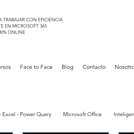
A TRABAJAR CON EFICIENCIA
TE EN MICROSOFT 365
00% ONLINE
rsos
Face to Face
Blog
Contacto
Nosotr
- Excel - Power Query
Microsoft Office
Inteligen