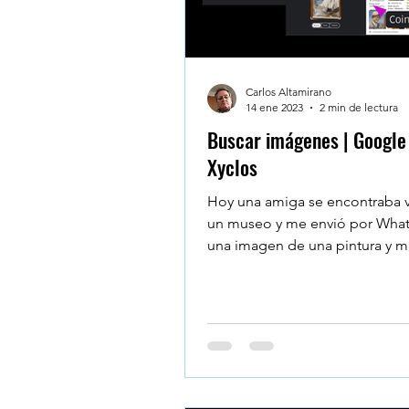
Carlos Altamirano
14 ene 2023
2 min de lectura
Buscar imágenes | Google 
Xyclos
Hoy una amiga se encontraba v
un museo y me envió por Wha
una imagen de una pintura y 
preguntó sabía el nombre del..