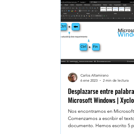
Carlos Altamirano
6 ene 2023
2 min de lectura
Desplazarse entre palabra
Microsoft Windows | Xycl
Nos encontramos en Microsof
Comenzamos a escribir el text
documento. Hemos escrito 5 p
vemos que la tercera...