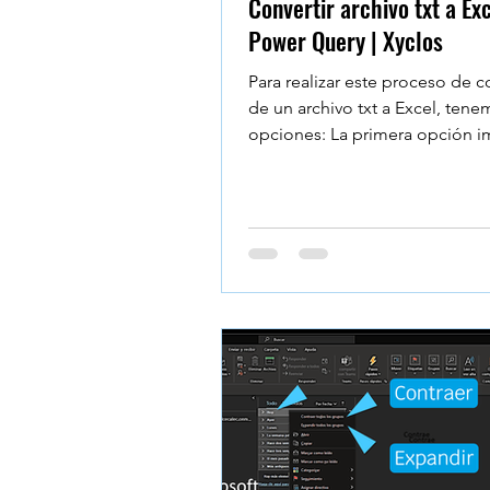
Convertir archivo txt a Ex
Power Query | Xyclos
Para realizar este proceso de 
de un archivo txt a Excel, ten
opciones: La primera opción i
en Excel: Abra un...