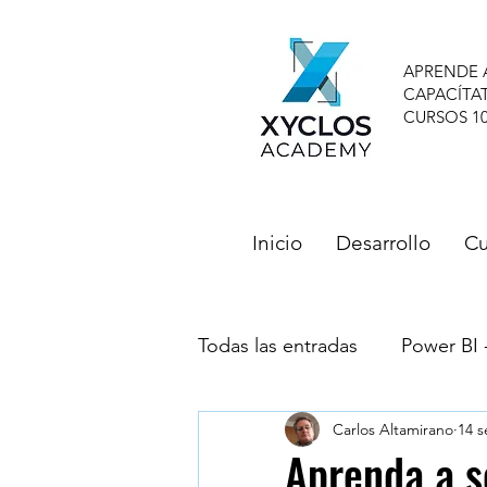
APRENDE 
CAPACÍTA
CURSOS 1
Inicio
Desarrollo
Cu
Todas las entradas
Power BI 
Carlos Altamirano
14 s
Testimonios - Reviews - Al
Aprenda a s