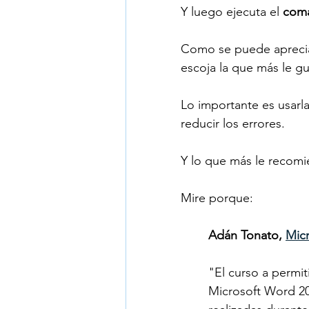
Y luego ejecuta el 
coma
Como se puede apreciar
escoja la que más le gu
Lo importante es usarla
reducir los errores.
Y lo que más le recomi
Mire porque:
Adán Tonato, 
Mic
"El curso a permit
Microsoft Word 20