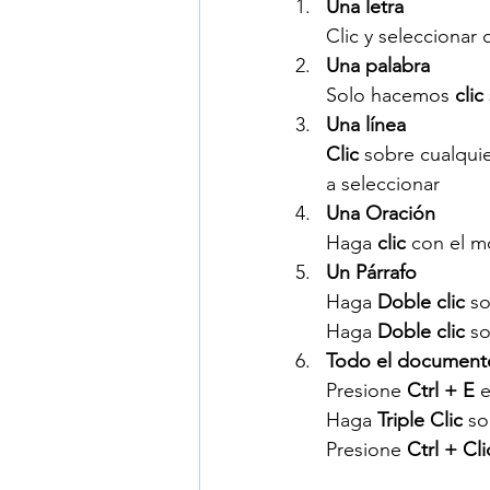
Una letra
Clic y seleccionar 
Una palabra
Solo hacemos 
clic
Una línea
Clic 
sobre cualquie
a seleccionar
Una Oración
Haga 
clic 
con el m
Un Párrafo
Haga 
Doble clic 
so
Haga 
Doble clic 
so
Todo el document
Presione 
Ctrl + E
 
Haga 
Triple Clic 
so
Presione 
Ctrl + Cli