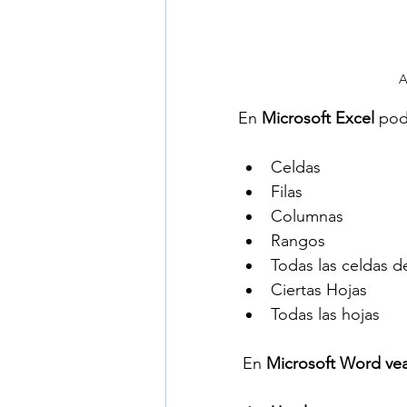
A
En 
Microsoft Excel 
pod
Celdas
Filas
Columnas
Rangos
Todas las celdas de
Ciertas Hojas 
Todas las hojas
 En 
Microsoft Word ve