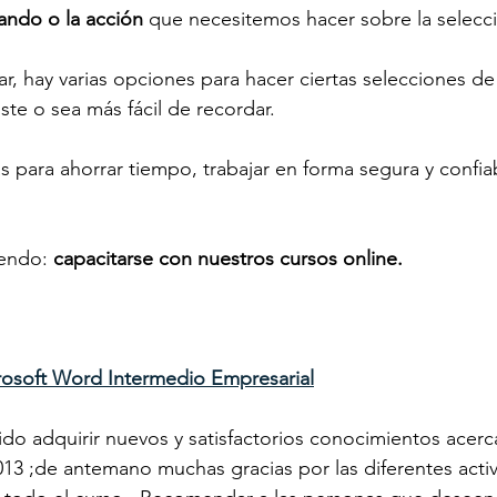
ndo o la acción 
que necesitemos hacer sobre la selecc
, hay varias opciones para hacer ciertas selecciones de 
ste o sea más fácil de recordar.
s para ahorrar tiempo, trabajar en forma segura y confiab
endo: 
capacitarse con nuestros cursos online.
rosoft Word Intermedio Empresarial
ido adquirir nuevos y satisfactorios conocimientos acerc
13 ;de antemano muchas gracias por las diferentes acti