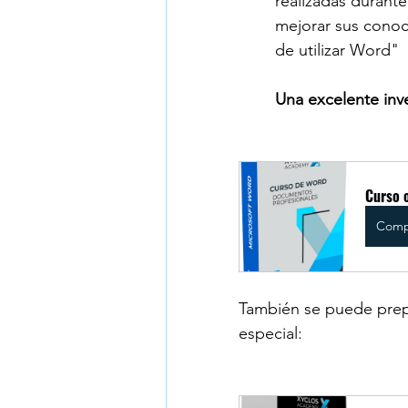
realizadas durant
mejorar sus conoc
de utilizar Word"
Una excelente inv
Curso 
Comp
También se puede prep
especial: