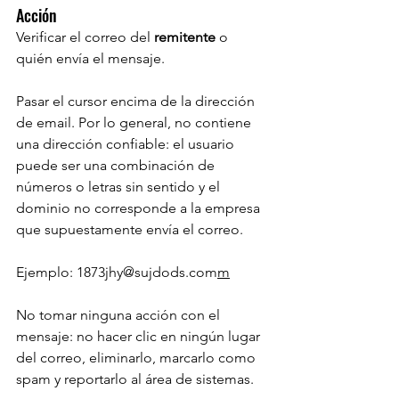
Acción
Verificar el correo del 
remitente 
o 
quién envía el mensaje.
Pasar el cursor encima de la dirección 
de email. Por lo general, no contiene 
una dirección confiable: el usuario 
puede ser una combinación de 
números o letras sin sentido y el 
dominio no corresponde a la empresa 
que supuestamente envía el correo.
Ejemplo: 1873jhy@sujdods.com
m
No tomar ninguna acción con el 
mensaje: no hacer clic en ningún lugar 
del correo, eliminarlo, marcarlo como 
spam y reportarlo al área de sistemas.