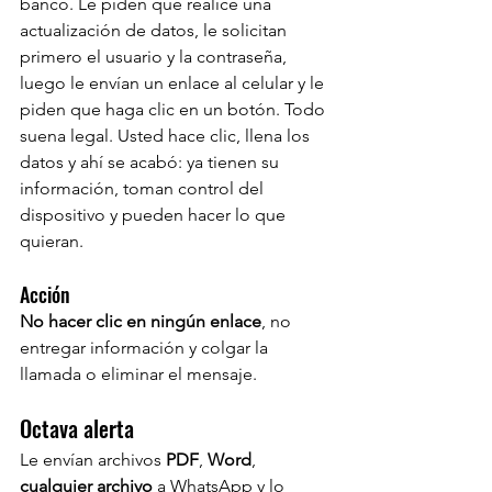
banco. Le piden que realice una 
actualización de datos, le solicitan 
primero el usuario y la contraseña, 
luego le envían un enlace al celular y le 
piden que haga clic en un botón. Todo 
suena legal. Usted hace clic, llena los 
datos y ahí se acabó: ya tienen su 
información, toman control del 
dispositivo y pueden hacer lo que 
quieran.
Acción
No hacer clic en ningún enlace
, no 
entregar información y colgar la 
llamada o eliminar el mensaje.
Octava alerta
Le envían archivos 
PDF
, 
Word
, 
cualquier archivo
 a WhatsApp y lo 