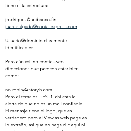
tiene esta estructura:
jrodriguez@unibanco.fin
juan_salgado@copiasexpress.com
Usuario@dominio claramente 
identificables.
Pero aún así, no confíe...veo 
direcciones que parecen estar bien 
como:
no-replay@storyls.com
Pero el tema es: TEST1..ahí esta la 
alerta de que no es un mail confiable
El menasje tiene el logo, que es 
verdadero pero el View as web page es 
lo extraño, asi que no haga clic aqui ni 