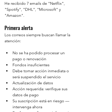
He recibido 7 emails de "Netflix", 
"Spotify", "DHL", "Microsoft" y 
"Amazon".
Primera alerta
Los correos siempre buscan llamar la 
atención:
No se ha podido procesar un 
pago o renovación
Fondos insuficientes
Debe tomar acción inmediata o 
será suspendido el servicio
Actualización de datos
Acción requerida: verifique sus 
datos de pago
Su suscripción está en riesgo — 
intervenga ahora