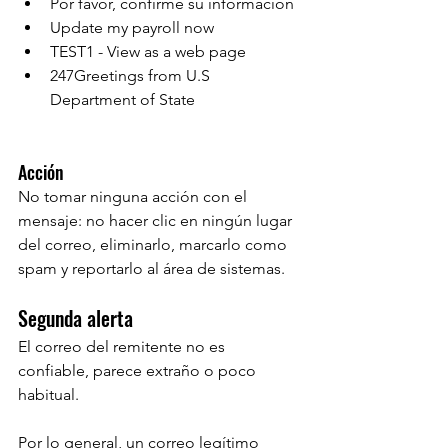
Por favor, confirme su informacion
Update my payroll now
TEST1 - View as a web page
247Greetings from U.S 
Department of State
Acción
No tomar ninguna acción con el 
mensaje: no hacer clic en ningún lugar 
del correo, eliminarlo, marcarlo como 
spam y reportarlo al área de sistemas.
Segunda alerta
El correo del remitente no es 
confiable, parece extraño o poco 
habitual.
Por lo general, un correo legítimo 