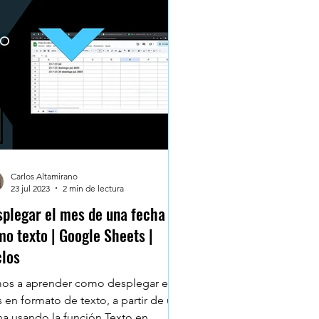
Marketing digital
guridad Digital
Carlos Altamirano
23 jul 2023
2 min de lectura
plegar el mes de una fecha
o texto | Google Sheets |
clos
os a aprender como desplegar el
 en formato de texto, a partir de una
ión Texto en