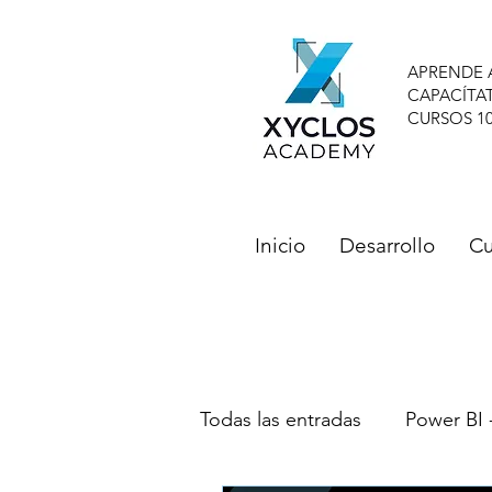
APRENDE 
CAPACÍTA
CURSOS 1
Inicio
Desarrollo
Cu
Todas las entradas
Power BI 