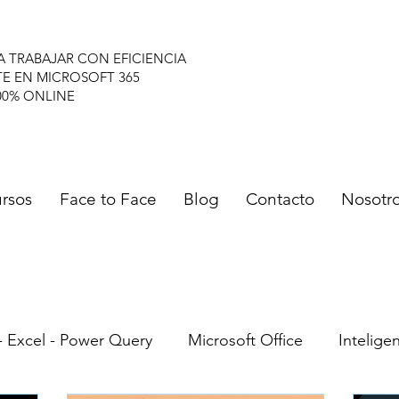
A TRABAJAR CON EFICIENCIA
TE EN MICROSOFT 365
00% ONLINE
rsos
Face to Face
Blog
Contacto
Nosotr
- Excel - Power Query
Microsoft Office
Inteligen