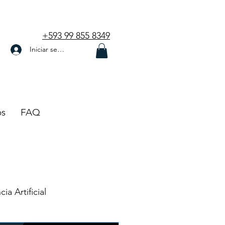
+593 99 855 8349
Iniciar sesión
os
FAQ
cia Artificial