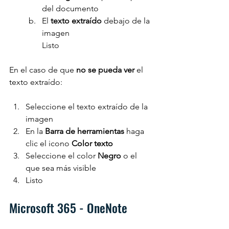
del documento
El 
texto extraído 
debajo de la 
imagen
Listo
En el caso de que
 no se pueda ver
 el 
texto extraído:
Seleccione el texto extraído de la 
imagen
En la 
Barra de herramientas
 haga 
clic el icono 
Color texto
Seleccione el color 
Negro 
o el 
que sea más visible
Listo
Microsoft 365 - OneNote