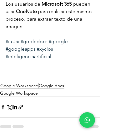
Los usuarios de 
Microsoft 365
 pueden 
usar 
OneNote 
para realizar este mismo 
proceso, para extraer texto de una 
imagen
#ia
#ai
#gooledocs
#google
#googleapps
#xyclos
#inteligenciaartificial
Google Workspace
Google docs
Google Workspace