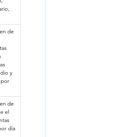
, 
rio, 
en de 
 
tas 
 
as 
dio y 
 por 
en de 
e el 
ntas 
or día 