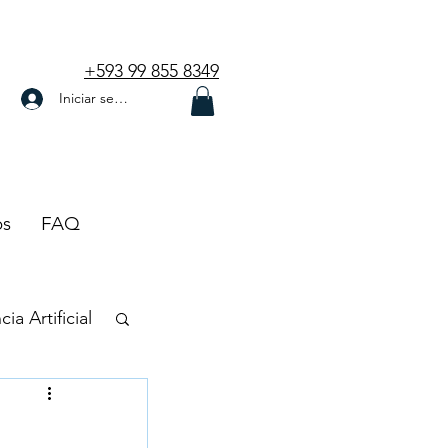
+593 99 855 8349
Iniciar sesión
os
FAQ
cia Artificial