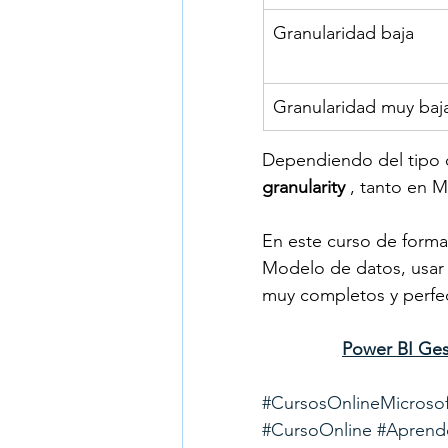
Granularidad baja
Granularidad muy baj
Dependiendo del tipo d
granularity 
, tanto en 
En este curso de forma
Modelo de datos, usar 
muy completos y perfe
Power BI Ges
#CursosOnlineMicrosof
#CursoOnline
#Aprend