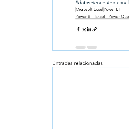
#datascience
#dataanal
Microsoft Excel
Power BI
Power BI - Excel - Power Que
Entradas relacionadas