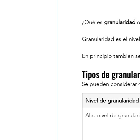
¿Qué es 
granularidad 
o
Granularidad es el nive
En principio también s
Tipos de granula
Se pueden considerar 4
Nivel de granularidad
Alto nivel de granular