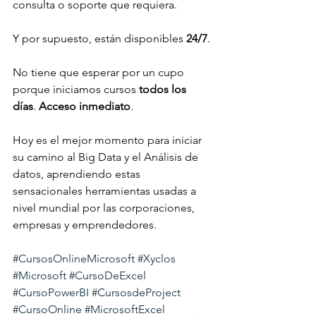
consulta o soporte que requiera.
Y por supuesto, están disponibles 
24/7
.
No tiene que esperar por un cupo 
porque iniciamos cursos 
todos los 
días
. 
Acceso inmediato
.
Hoy es el mejor momento para iniciar 
su camino al Big Data y el Análisis de 
datos, aprendiendo estas 
sensacionales herramientas usadas a 
nivel mundial por las corporaciones, 
empresas y emprendedores.
#CursosOnlineMicrosoft
#Xyclos
#Microsoft
#CursoDeExcel
#CursoPowerBI
#CursosdeProject
#CursoOnline
#MicrosoftExcel