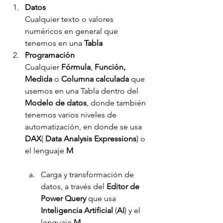
Datos
Cualquier texto o valores 
numéricos en general que 
tenemos en una 
Tabla
Programación
Cualquier 
Fórmula
, 
Función, 
Medida 
o 
Columna calculada
 que 
usemos en una Tabla dentro del 
Modelo de datos
, donde también 
tenemos varios niveles de 
automatización, en donde se usa 
DAX
( 
Data Analysis Expressions
) o 
el lenguaje 
M
Carga y transformación de 
datos, a través del 
Editor de 
Power Query
 que usa 
Inteligencia Artificial
 (
AI
) y el 
lenguaje 
M