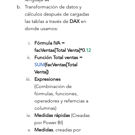
Transformación de datos y 
cálculos después de cargadas 
las tablas a través de 
DAX 
en 
donde usamos:
Fórmula IVA = 
facVentas[Total Venta]*0
.12
Función Total ventas = 
SUM
(facVentas[Total 
Venta])
Expresiones 
(Combinación de 
fórmulas, funciones, 
operadores y referncias a 
columnas)
Medidas rápidas
 (Creadas 
por Power BI)
Medidas
, creadas por 