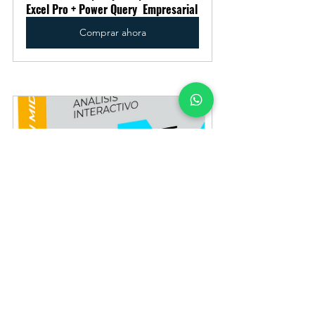
Excel Pro + Power Query  Empresarial
Comprar ahora
Curso online | Microsoft Power BI 
Análisis interactivo Empresarial
Comprar ahora