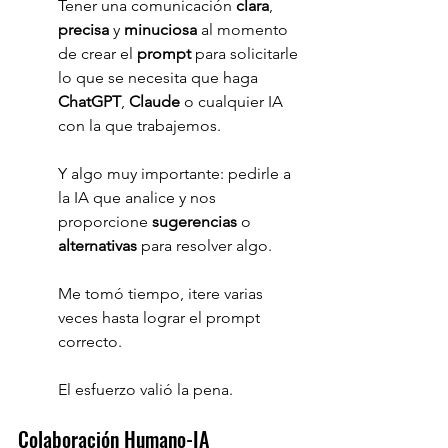
Tener una comunicación 
clara
, 
precisa 
y 
minuciosa 
al momento 
de crear el 
prompt 
para solicitarle 
lo que se necesita que haga 
ChatGPT
, 
Claude 
o cualquier IA 
con la que trabajemos.
Y algo muy importante: pedirle a 
la IA que analice y nos 
proporcione 
sugerencias 
o 
alternativas 
para resolver algo.
Me tomó tiempo, itere varias 
veces hasta lograr el prompt 
correcto. 
El esfuerzo valió la pena.
Colaboración Humano-IA