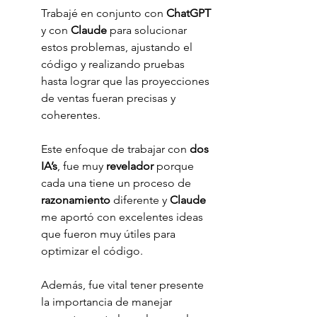
Trabajé en conjunto con 
ChatGPT 
y con 
Claude 
para solucionar 
estos problemas, ajustando el 
código y realizando pruebas 
hasta lograr que las proyecciones 
de ventas fueran precisas y 
coherentes.
Este enfoque de trabajar con 
dos 
IA’s
, fue muy 
revelador 
porque 
cada una tiene un proceso de 
razonamiento 
diferente y 
Claude 
me aportó con excelentes ideas 
que fueron muy útiles para 
optimizar el código.
Además, fue vital tener presente 
la importancia de manejar 