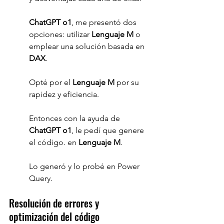
ChatGPT o1
, me presentó dos 
opciones: utilizar 
Lenguaje M
 o 
emplear una solución basada en 
DAX
.
Opté por el 
Lenguaje M
 por su 
rapidez y eficiencia.
Entonces con la ayuda de 
ChatGPT o1
, le pedí que genere 
el código. en 
Lenguaje M
.
Lo generó y lo probé en Power 
Query.
Resolución de errores y 
optimización del código