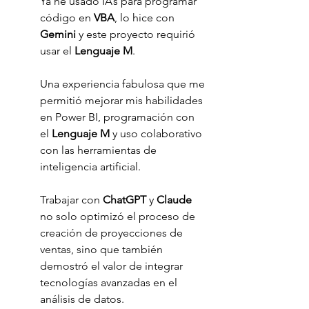
Ya he usado IA’s para programar 
código en 
VBA
, lo hice con 
Gemini 
y este proyecto requirió 
usar el 
Lenguaje M
. 
Una experiencia fabulosa que me 
permitió mejorar mis habilidades 
en Power BI, programación con 
el 
Lenguaje M
 y uso colaborativo 
con las herramientas de 
inteligencia artificial.
Trabajar con 
ChatGPT 
y 
Claude 
no solo optimizó el proceso de 
creación de proyecciones de 
ventas, sino que también 
demostró el valor de integrar 
tecnologías avanzadas en el 
análisis de datos.