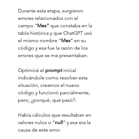
Durante esta etapa, surgieron 
errores relacionados con el 
campo "
Mes" 
que constaba en la 
tabla histórica y que ChatGPT usó 
el mismo nombre “
Mes
” en su 
código y esa fue la razón de los 
errores que se me presentaban.
Optimicé el 
prompt 
inicial 
indicándole como resolver esta 
situación, creamos el nuevo 
código y funcionó parcialmente, 
pero, ¿porqué, qué pasó?.
Había cálculos que resultaban en 
valores nulos o “
null
” y esa era la 
causa de este error.