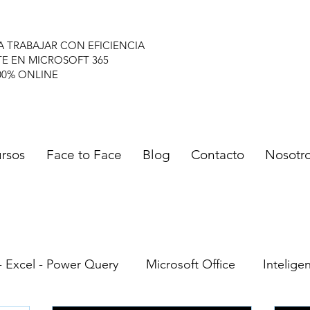
A TRABAJAR CON EFICIENCIA
TE EN MICROSOFT 365
00% ONLINE
rsos
Face to Face
Blog
Contacto
Nosotr
- Excel - Power Query
Microsoft Office
Inteligen