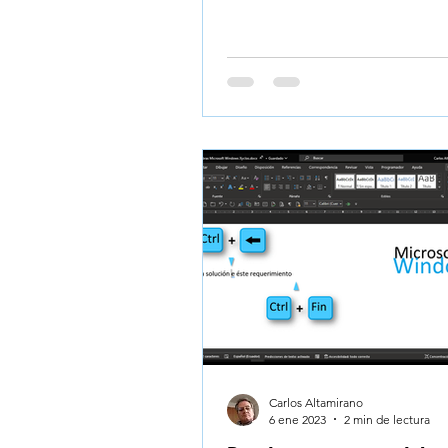
Carlos Altamirano
6 ene 2023
2 min de lectura