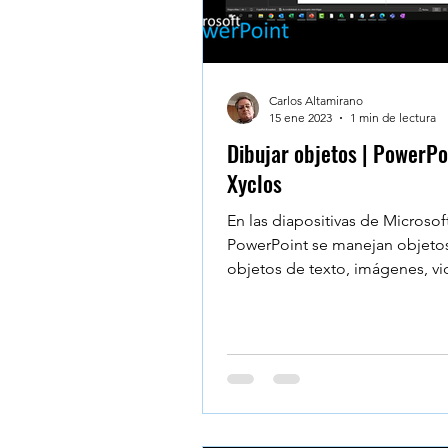
Carlos Altamirano
15 ene 2023
1 min de lectura
Dibujar objetos | PowerPoi
Xyclos
En las diapositivas de Microsof
PowerPoint se manejan objeto
objetos de texto, imágenes, vi
sonido; pero también podemo
dibujar....