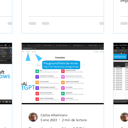
imp
apr
Carlos Altamirano
5 ene 2023
2 min de lectura