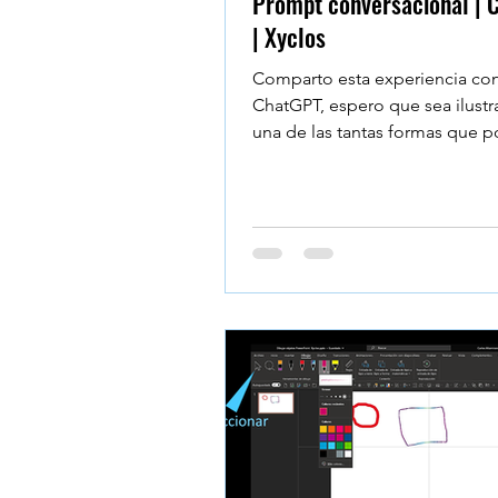
Prompt conversacional | 
| Xyclos
Comparto esta experiencia co
ChatGPT, espero que sea ilustr
una de las tantas formas que
interactuar con ella y en...