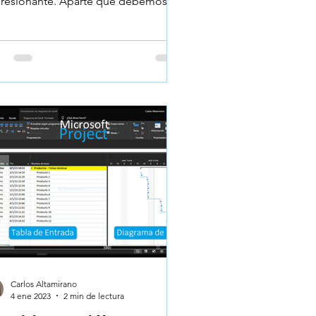
resionante. Aparte que debemos
ender como realizar los...
Carlos Altamirano
4 ene 2023
2 min de lectura