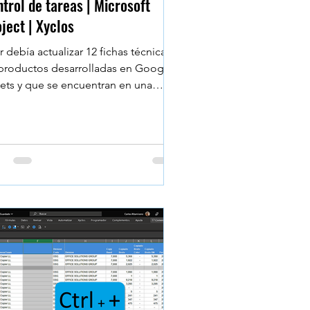
trol de tareas | Microsoft
ject | Xyclos
r debía actualizar 12 fichas técnicas
productos desarrolladas en Google
ets y que se encuentran en una
peta de Google Drive....