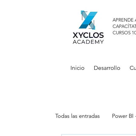
APRENDE 
CAPACÍTA
CURSOS 1
Inicio
Desarrollo
Cu
Todas las entradas
Power BI 