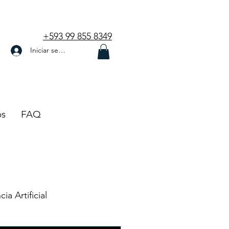
+593 99 855 8349
Iniciar sesión
os
FAQ
cia Artificial