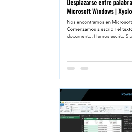
Desplazarse entre palabra
Microsoft Windows | Xycl
Nos encontramos en Microsof
Comenzamos a escribir el text
documento. Hemos escrito 5 p
vemos que la tercera...