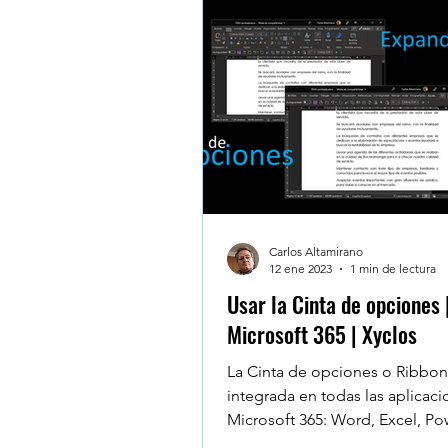
Carlos Altamirano
12 ene 2023
1 min de lectura
Usar la Cinta de opciones 
Microsoft 365 | Xyclos
La Cinta de opciones o Ribbon
integrada en todas las aplicac
Microsoft 365: Word, Excel, Po
Outlook, Project,...