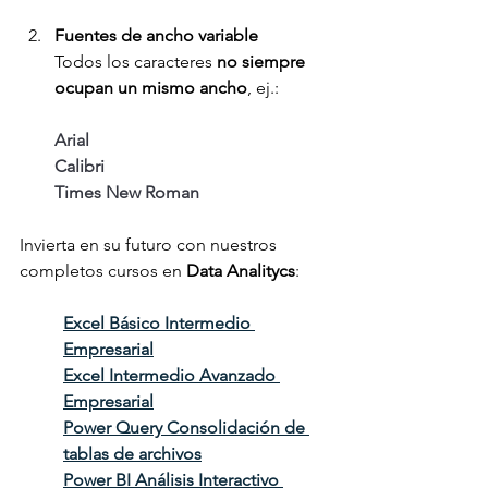
Fuentes de ancho variable
Todos los caracteres 
no siempre 
ocupan un mismo ancho
, ej.:
Arial
Calibri
Times New Roman
Invierta en su futuro con nuestros 
completos cursos en 
Data Analitycs
: 
Excel Básico Intermedio 
Empresarial
Excel Intermedio Avanzado 
Empresarial
Power Query Consolidación de 
tablas de archivos
Power BI Análisis Interactivo 