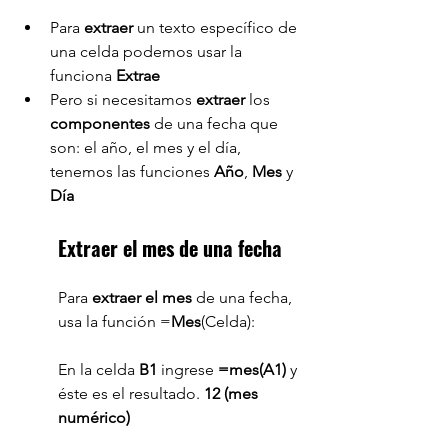
Para 
extraer 
un texto específico de 
una celda podemos usar la 
funciona 
Extrae
Pero si necesitamos 
extraer 
los 
componentes 
de una fecha que 
son: el año, el mes y el día, 
tenemos las funciones 
Año
, 
Mes 
y 
Día
Extraer el mes de una fecha
Para 
extraer el mes
 de una fecha, 
usa la función =
Mes
(Celda):
En la celda 
B1 
ingrese 
=mes(A1)
 y 
éste es el resultado. 
12 (mes 
numérico)