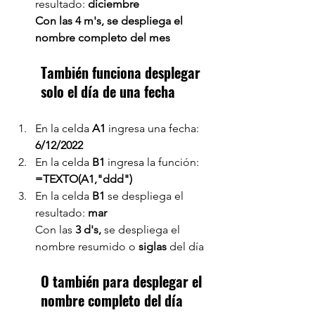
resultado: 
diciembre
Con las 4 m's, se despliega el 
nombre completo del mes
También funciona desplegar 
solo el día de una fecha
En la celda 
A1 
ingresa una fecha: 
6/12/2022
En la celda 
B1 
ingresa la función: 
=TEXTO(A1,"ddd")
En la celda 
B1 
se despliega el 
resultado: 
mar
Con las 
3 d's,
 se despliega el 
nombre resumido o 
siglas 
del día
O también para desplegar el 
nombre completo del día