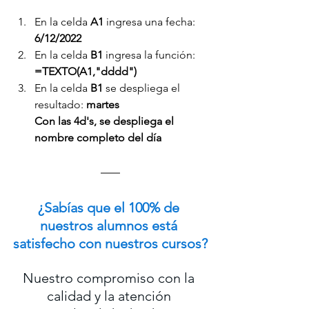
En la celda 
A1 
ingresa una fecha: 
6/12/2022
En la celda 
B1 
ingresa la función: 
=TEXTO(A1,"dddd")
En la celda 
B1 
se despliega el 
resultado: 
martes
Con las 4d's, se despliega el 
nombre completo del día
¿Sabías que el 100% de 
nuestros alumnos está 
satisfecho con nuestros cursos?
Nuestro compromiso con la 
calidad y la atención 