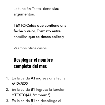
La función Texto, tiene 
dos 
argumentos.
TEXTO(Celda que contiene una 
fecha o valor, Formato entre 
comillas 
que se desea aplicar)
Veamos otros casos.
Desplegar el nombre 
completo del mes
En la celda 
A1 
ingresa una fecha: 
6/12/2022
En la celda 
B1 
ingresa la función: 
=TEXTO(A1,"mmmm")
En la celda 
B1 
se despliega el 