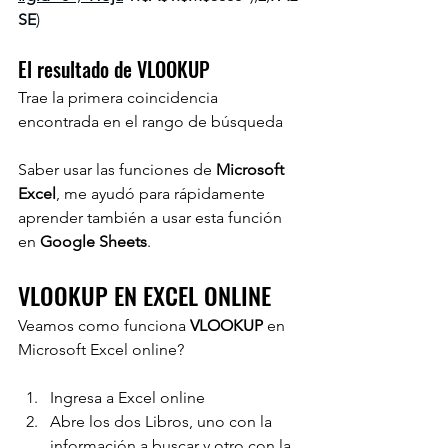
SE
)
El resultado de VLOOKUP
Trae la primera coincidencia 
encontrada en el rango de búsqueda
Saber usar las funciones de 
Microsoft 
Excel
, me ayudó para rápidamente 
aprender también a usar esta función 
en 
Google Sheets
.
VLOOKUP EN EXCEL ONLINE
Veamos como funciona 
VLOOKUP 
en 
Microsoft Excel online?
Ingresa a Excel online
Abre los dos Libros, uno con la 
información a buscar y otro con la 