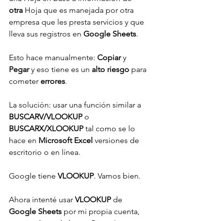
otra 
Hoja que es manejada por otra 
empresa que les presta servicios y que 
lleva sus registros en 
Google Sheets
.
Esto hace manualmente: 
Copiar 
y 
Pegar
 y eso tiene es un
 alto riesgo
 para 
cometer 
errores
.
La solución: usar una función similar a 
BUSCARV/VLOOKUP 
o 
BUSCARX/XLOOKUP 
tal como se lo 
hace en 
Microsoft Excel
 versiones de 
escritorio o en línea.
Google tiene 
VLOOKUP
. Vamos bien.
Ahora intenté usar 
VLOOKUP 
de 
Google Sheets 
por mi propia cuenta, 